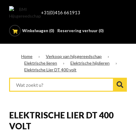
+31(0)416 661913
Winkelwagen (
0
)
Reservering verhuur (0)
Home
›
Verkoop van hijsgereedschap
›
Elektrische lieren
›
Elektrische hijslieren
›
Elektrische Lier DT 400 volt
ELEKTRISCHE LIER DT 400
VOLT