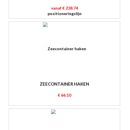
vanaf € 238.74
ZEECONTAINER HAKEN
€ 66.10