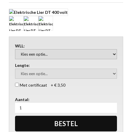
WLL:
Lengte:
Met certificaat + € 3,50
Aantal: