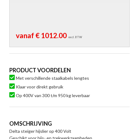
vanaf € 1012.00
excl. BTW
PRODUCT VOORDELEN
Met verschillende staalkabels lengtes
Klaar voor direkt gebruik
Op 400V van 300 t/m 950 kg leverbaar
OMSCHRIJVING
Delta steiger hijslier op 400 Volt
Geschikt voor hijs- en trekwerkzaamheden.