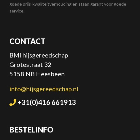
goede prijs-kwaliteitverhouding en staan garant voor goede
service.
CONTACT
BMI hijsgereedschap
Grotestraat 32
5158 NB Heesbeen
info@hijsgereedschap.nl
+31(0)416 661913
BESTELINFO